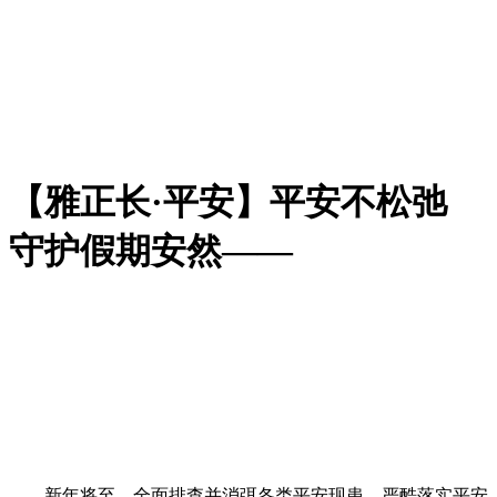
【雅正长·平安】平安不松弛
守护假期安然——
新年将至，全面排查并消弭各类平安现患，严酷落实平安