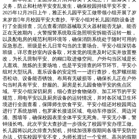
义务，防止和杜绝平安变乱发生，确保校园持续平安不变，
2025年12月29日上午，雅正长儿园平安工做带领小组开展了岁
末岁首年月校园平安大查抄。平安小组对长儿园消防设备进
行了全面排查，沉点查看消防器械取灭火器材能否无缺、能否
正在无效期内，火警报警系统取应急照明安拆能否运转一般，
以及配电房的规范利用环境等，确保消防系统处于随时可用的
应急形态。班级是长儿日常勾当的主要场合。平安小组深切各
班级，详尽查抄室内设备取，对发觉的现患及时记实并放置整
改，为长儿营制平安、的糊口取进修空间。户外勾当区域是长
儿逛戏、熬炼的主要场地，也是平安排查的环节环节。平安小
组对大型玩具、逛乐设备的安定性一一进行查抄，包罗螺丝能
否松动、设备能否锈蚀、布局有无破损等，确保长儿正在户外
勾当时具有平安、舒服的。厨房是长儿园食物平安的焦点区
域。平安小组深切厨房，细心查抄食物储存、加工环节的平安
规范，用电平安以及厨房设备的运转情况，并对各区域卫生环
境进行全面查看，保障师生饮食平安。平安小组还对校园周边
进行了系统放哨，包罗家长接送区域、电动车停放区、周边河
涌、围墙等，确保校园表里全体平安无死角。平安无小事，警
钟须长鸣。此次平安大查抄进一步强化了校园平安办理工做。
长儿园将以此次排查为契机，持续加强寒假期间各项平安防控
办法，切实校园平安不变，为师长渡过一个安然、高兴的假期