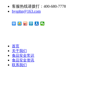
客服热线请拨打：400-680-7778
hysphn@163.com
首页
关于我们
食品安全常识
食品安全资讯
联系我们