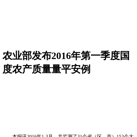
农业部发布2016年第一季度国
度农产质量量平安例
本报讯2016年1-3月，共监测了31个省（区、市）152个大