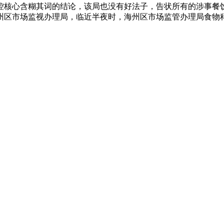
控核心含糊其词的结论，该局也没有好法子，告状所有的涉事餐
州区市场监视办理局，临近半夜时，海州区市场监管办理局食物