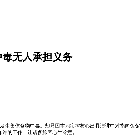
中毒无人承担义务
发生集体食物中毒。却只因本地疾控核心出具演讲中对指向饭馆
如许的工作，让诸多旅客心生冷意。