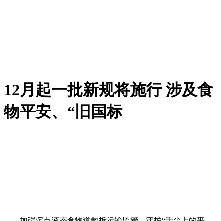
12月起一批新规将施行 涉及食
物平安、“旧国标
加强沉点液态食物道散拆运输监管，守护“舌尖上的平