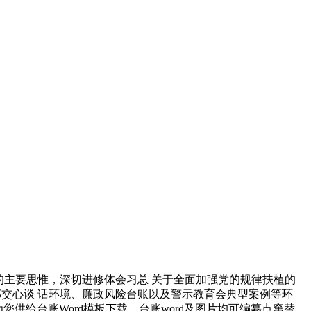
的主要思惟，深切进修体会习总 关于全面加强党的规律扶植的
部交心谈 话环境、廉政风险台账以及警示教育会典型案例等环
您供给台账Word模板下载，台账word及图片均可编纂点窜替