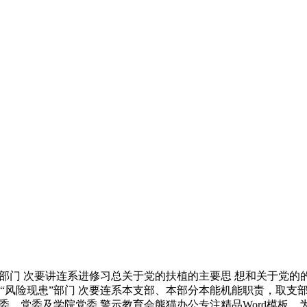
部门 次要讲连系进修习总关于党的扶植的主要思 想和关于党的
于“风险现患”部门 次要连系本支部、本部分本能机能职责，取支
委、党委及学院党委 警示教育会熊猫办公专注精品Word模板，为