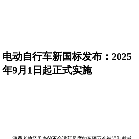
电动自行车新国标发布：2025
年9月1日起正式实施
消费者曾经采办的不合适新尺度的车辆不会被强制裁减，