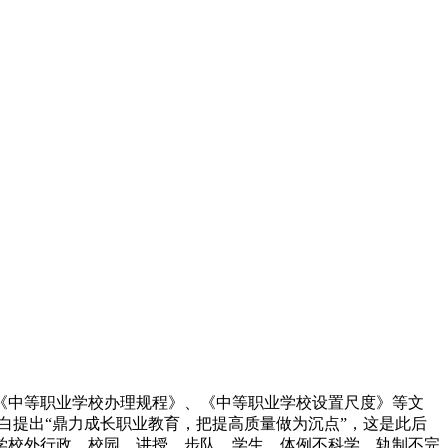
中等职业学校办理规程》、《中等职业学校设置尺度》等文
明白提出“鼎力成长职业教育，把提高质量做为沉点”，这是此后
学校外行政、校园、讲授、步队、学生、体例不科学、轨制不完