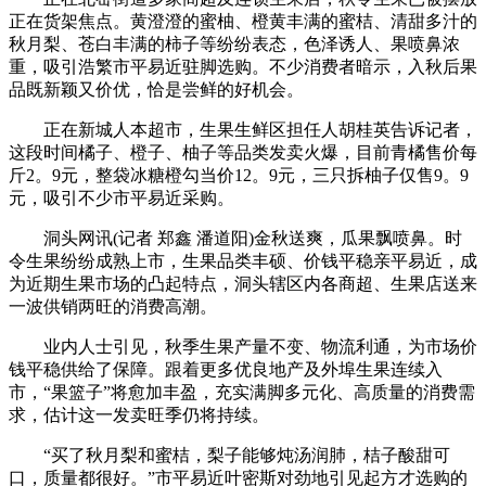
正在货架焦点。黄澄澄的蜜柚、橙黄丰满的蜜桔、清甜多汁的
秋月梨、苍白丰满的柿子等纷纷表态，色泽诱人、果喷鼻浓
重，吸引浩繁市平易近驻脚选购。不少消费者暗示，入秋后果
品既新颖又价优，恰是尝鲜的好机会。
正在新城人本超市，生果生鲜区担任人胡桂英告诉记者，
这段时间橘子、橙子、柚子等品类发卖火爆，目前青橘售价每
斤2。9元，整袋冰糖橙勾当价12。9元，三只拆柚子仅售9。9
元，吸引不少市平易近采购。
洞头网讯(记者 郑鑫 潘道阳)金秋送爽，瓜果飘喷鼻。时
令生果纷纷成熟上市，生果品类丰硕、价钱平稳亲平易近，成
为近期生果市场的凸起特点，洞头辖区内各商超、生果店送来
一波供销两旺的消费高潮。
业内人士引见，秋季生果产量不变、物流利通，为市场价
钱平稳供给了保障。跟着更多优良地产及外埠生果连续入
市，“果篮子”将愈加丰盈，充实满脚多元化、高质量的消费需
求，估计这一发卖旺季仍将持续。
“买了秋月梨和蜜桔，梨子能够炖汤润肺，桔子酸甜可
口，质量都很好。”市平易近叶密斯对劲地引见起方才选购的