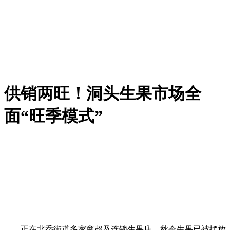
供销两旺！洞头生果市场全
面“旺季模式”
正在北岙街道多家商超及连锁生果店，秋令生果已被摆放