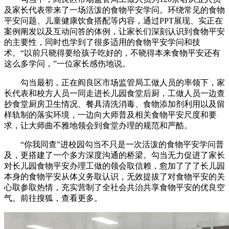
及家长代表带来了一场活泼的食物平安学问。环绕常见的食物
平安问题、儿童健康饮食搭配等内容，通过PPT展现、实正在
案例阐发以及互动问答的体例，让家长们深刻认识到食物平安
的主要性，同时也学到了很多适用的食物平安学问和技
术。“以前只晓得要给孩子吃好的，不晓得本来食物平安还有
这么多学问，”一位家长感伤地说。
勾当最初，正在阎良区市场监管局工做人员的率领下，家
长代表和校方人员一同走进长儿园食堂后厨，工做人员一边查
抄食堂厨房卫生情况、餐具清洗消毒、食物添加剂利用以及留
样轨制的落实环境，一边向大师普及相关食物平安尺度和要
求，让大师曲不雅地领会到食堂办理的规范和严酷。
“你我同查”进校园勾当不只是一次活泼的食物平安学问普
及，更搭建了一个多方深度沟通的桥梁。勾当无力促进了家长
对长儿园食物平安办理工做的领会取信赖，愈加了了了长儿园
本身的食物平安从体义务取认识，无效提拔了对食物平安的关
心取参取热情，充实营制了全社会共治共享食物平安的优良空
气。前往搜狐，查看更多。