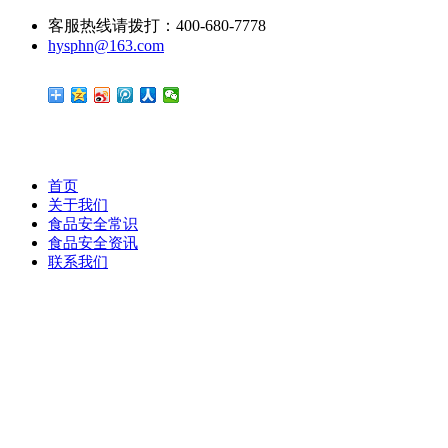
客服热线请拨打：400-680-7778
hysphn@163.com
首页
关于我们
食品安全常识
食品安全资讯
联系我们