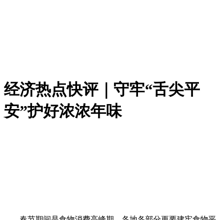
经济热点快评｜守牢“舌尖平
安”护好浓浓年味
春节期间是食物消费高峰期，各地各部分更要建牢食物平