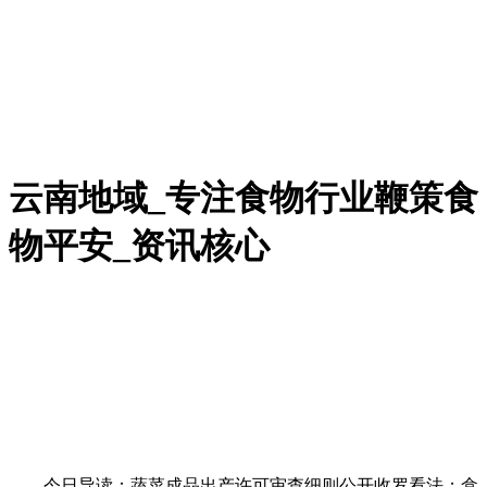
云南地域_专注食物行业鞭策食
物平安_资讯核心
今日导读：蔬菜成品出产许可审查细则公开收罗看法；盒