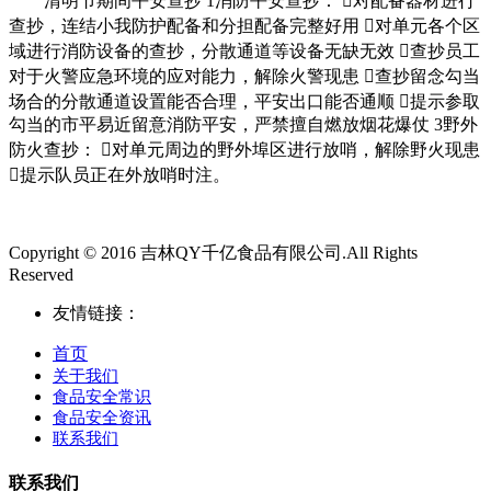
清明节期间平安查抄 1消防平安查抄： 对配备器材进行
查抄，连结小我防护配备和分担配备完整好用 对单元各个区
域进行消防设备的查抄，分散通道等设备无缺无效 查抄员工
对于火警应急环境的应对能力，解除火警现患 查抄留念勾当
场合的分散通道设置能否合理，平安出口能否通顺 提示参取
勾当的市平易近留意消防平安，严禁擅自燃放烟花爆仗 3野外
防火查抄： 对单元周边的野外埠区进行放哨，解除野火现患
提示队员正在外放哨时注。
Copyright © 2016 吉林QY千亿食品有限公司.All Rights
Reserved
友情链接：
首页
关于我们
食品安全常识
食品安全资讯
联系我们
联系我们