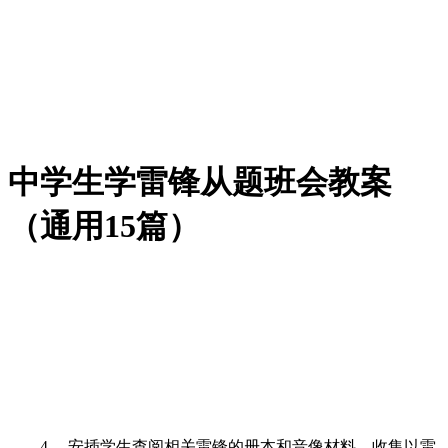
中学生学雷锋从题班会教案
（通用15篇）
4、 安插学生查阅相关雷锋的册本和音像材料，收集以雷