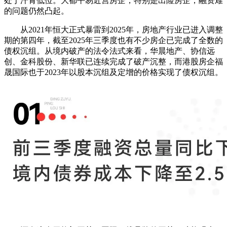
处于汗青低位。大都平易近营房企，特别是出险房企，融资难
的问题仍然凸起。
从2021年恒大正式暴雷到2025年，房地产行业已进入调整
期的第四年，截至2025年三季度也有不少房企已完成了全数的
债权沉组。从境内破产的法令法式来看，华晨地产、协信远
创、金科股份、新华联已连续完成了破产沉整，而港股房企福
晟国际也于2023年以股本沉组及定增的价格实现了债权沉组。