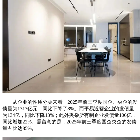
从企业的性质分类来看，2025年前三季度国企、央企的发
债量为1313亿元，同比下降了8%。而平易近营企业的发债量
为134亿，同比下降13%；此外夹杂所有制企业发债量106亿，
同比增加22%。需留意的是，2025年前三季度国企央企的发债
量占比达85%。