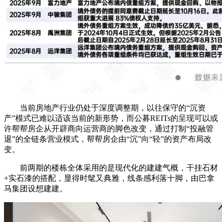
当前房地产行业仍处于深度调整期，以往保守的“沉资
产”模式已难以适该当前的新形势，而公募REITs的呈现可以或
许帮帮房企从开辟商向运营商的脚色改变，通过打制“投融管
退”的全链条营业模式，帮帮房企由“沉”向“轻”的资产布局改
变。
前两期的楼栋全体采用的是现代化的建建气概，干挂石材
+实石漆的搭配，显得时髦又典雅，线条感利落十脚，由巴拿
马集团设想建建。