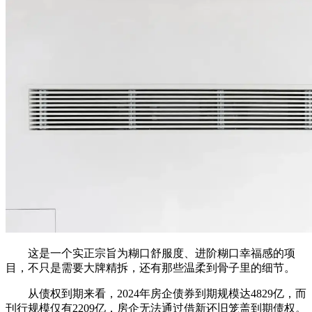
这是一个实正宗旨为糊口舒服度、进阶糊口幸福感的项
目，不只是需要大牌精拆，还有那些温柔到骨子里的细节。
从债权到期来看，2024年房企债券到期规模达4829亿，而
刊行规模仅有2209亿，房企无法通过借新还旧笼盖到期债权。