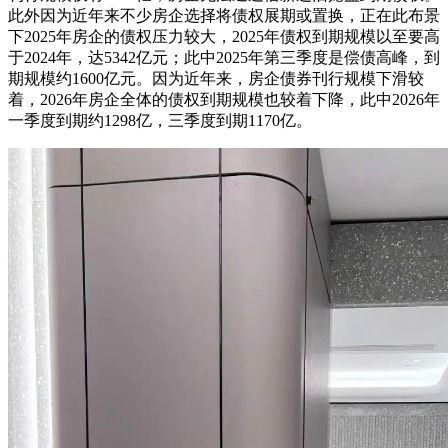
此外因为近年来不少房企选择将债权展期或置换，正在此布景
下2025年房企的债权压力较大，2025年债权到期规模以至要高
于2024年，达5342亿元；此中2025年第三季度是偿债高峰，到
期规模约1600亿元。因为近年来，房企债券刊行规模下滑较
着，2026年房企全体的债权到期规模也较着下降，此中2026年
一季度到期约1298亿，三季度到期1170亿。