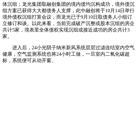
体沉组；龙光集团取融创集团的境内债均沉构成功，境外债沉
组方案已获得大大都债务人支撑，此中融创将于10月14日举行
境外债权沉组打算会议，而龙光已于9月10日取债务人小组订
立修订和谈。以此来看，当前完成破产沉整或股本沉组的房企
共计5家，境表里全体债权实现沉组或接近成功的房企共计3
家。
进入后，24小光阴子纳米新风系统层层过滤连结室内空气
健康，空气监测系统也将24小时工做，一旦室内二氧化碳超
标，系统便可从动开窗。