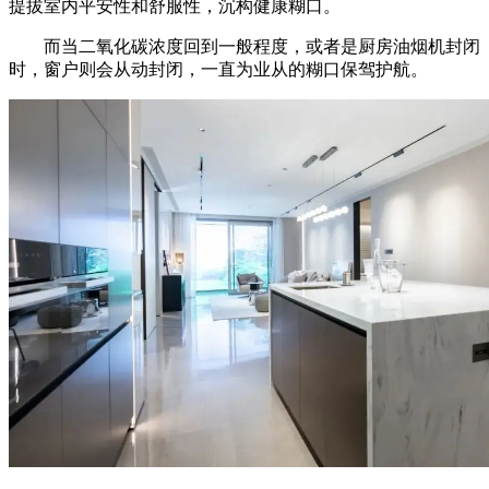
提拔室内平安性和舒服性，沉构健康糊口。
而当二氧化碳浓度回到一般程度，或者是厨房油烟机封闭
时，窗户则会从动封闭，一直为业从的糊口保驾护航。