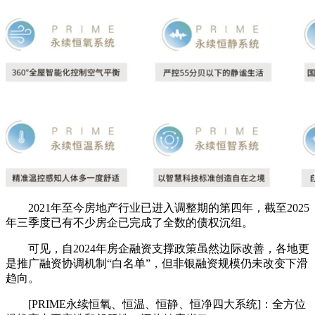
2021年至今房地产行业已进入调整期的第四年，截至2025
年三季度已有不少房企已完成了全数的债权沉组。
可见，自2024年房企融资支撑政策虽然边际改善，各地更
是推广融资协调机制“白名单”，但非银融资规模仍未改变下滑
趋向。
[PRIME永续恒氧、恒温、恒静、恒净四大系统]：全方位