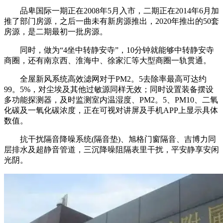
品卑国际一期正在2008年5月入市，二期正在2014年6月加
推了部门房源，之后一曲未有新房源推出，2020年推出的50套
房源，是二期最初一批房源。
同时，做为“4坐中转静安寺”，10分钟就能够中转静安寺
商圈，还有南京西、淮海中、徐家汇等大型商圈一轨贯通。
全屋新风系统高效滤网对于PM2。5去除率最高可达约
99。5%，对尘埃及其他过敏源同样无效；同时设置装备摆设
多功能探测器，及时监测室内温湿度、PM2。5、PM10、二氧
化碳及一氧化碳浓度，正在可视对讲屏及手机APP上显示具体
数值。
抗干扰隔音降噪系统(隔音垫)、旭格门窗隔音、吉博力同
层排水及超静音管道，三沉降噪阻隔表里干扰，平安静享安闲
光阴。