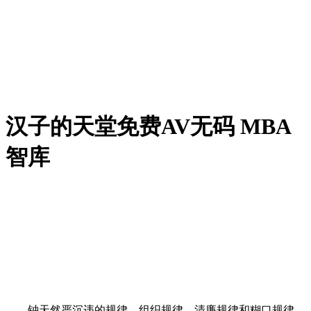
汉子的天堂免费AV无码 MBA
智库
钟天然严沉违的规律、组织规律、清廉规律和糊口规律，