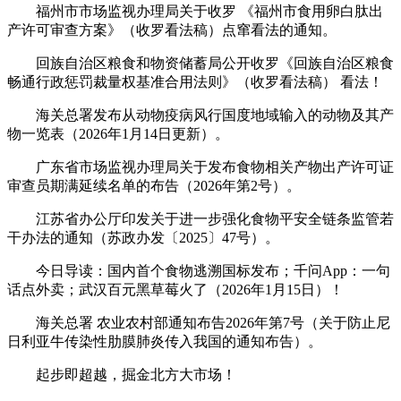
福州市市场监视办理局关于收罗 《福州市食用卵白肽出
产许可审查方案》（收罗看法稿）点窜看法的通知。
回族自治区粮食和物资储蓄局公开收罗《回族自治区粮食
畅通行政惩罚裁量权基准合用法则》（收罗看法稿） 看法！
海关总署发布从动物疫病风行国度地域输入的动物及其产
物一览表（2026年1月14日更新）。
广东省市场监视办理局关于发布食物相关产物出产许可证
审查员期满延续名单的布告（2026年第2号）。
江苏省办公厅印发关于进一步强化食物平安全链条监管若
干办法的通知（苏政办发〔2025〕47号）。
今日导读：国内首个食物逃溯国标发布；千问App：一句
话点外卖；武汉百元黑草莓火了（2026年1月15日）！
海关总署 农业农村部通知布告2026年第7号（关于防止尼
日利亚牛传染性肋膜肺炎传入我国的通知布告）。
起步即超越，掘金北方大市场！