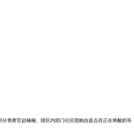
部分查察官赵楠楠、辖区内部门社区团购自提点存正在将酸奶等