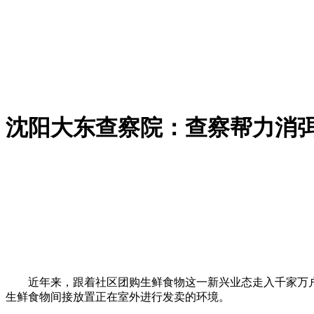
沈阳大东查察院：查察帮力消
近年来，跟着社区团购生鲜食物这一新兴业态走入千家万户，
生鲜食物间接放置正在室外进行发卖的环境。