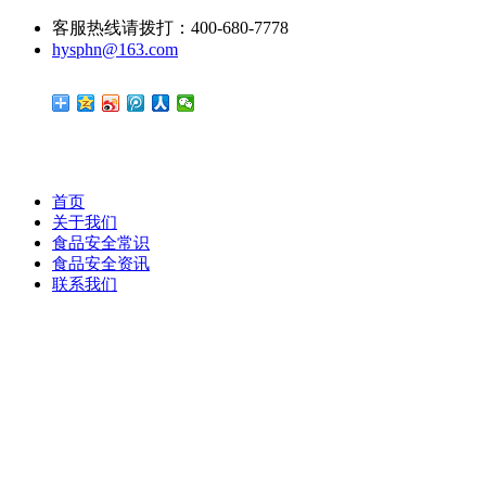
客服热线请拨打：400-680-7778
hysphn@163.com
首页
关于我们
食品安全常识
食品安全资讯
联系我们