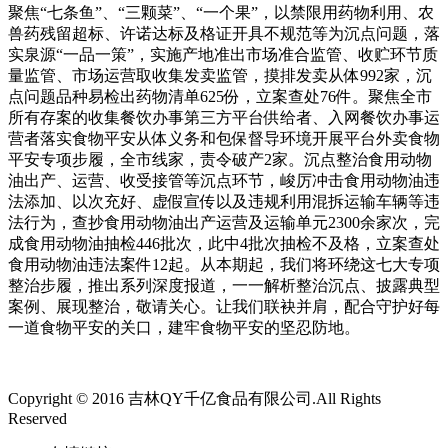
聚焦“七条鱼”、“三颗菜”、“一个果”，以禁限用药物利用、农
兽药残留超标、许诺达标及格证开具不规范等为沉点问题，落
实泉源“一品一策”，实施产地准出市场准合监管、收贮环节质
量监管、市场运营取收集发卖监管，摸排发卖从体992家，沉
点问题品种易检出药物清单625份，立案查处76件。聚焦全市
所有存案的收集餐饮办事第三方平台供给者、入网餐饮办事运
营者落实食物平安从体义务和包保督导环境开展平台外卖食物
平安专项步履，全市线家，责令破产2家。沉点整治食用动物
油出产、运营、收受接管等沉点环节，峻厉冲击食用动物油违
法添加、以次充好、虚假宣传以及违规利用混拆运输车辆等违
法行为，查抄食用动物油出产运营及运输单元2300余家次，完
成食用动物油抽检446批次，此中4批次抽检不及格，立案查处
食用动物油违法案件12起。‍从本期起，我们将环绕这七大专项
整治步履，推出系列深度报道，一一解析整治沉点、披露典型
案例、展现整治，敬请关心。让我们联袂并肩，配合守护好每
一道食物平安的关口，建牢食物平安的坚忍防地。
Copyright © 2016 吉林QY千亿食品有限公司.All Rights
Reserved