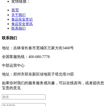
友情链接：
首页
关于我们
食品安全常识
食品安全资讯
联系我们
联系我们
地址：吉林省长春市宽城区兰家大街3468号
全国客服热线：400-680-7778
中部运营中心
地址：郑州市郑东新区绿地双子塔北塔19层
如果你对我们的服务服务感兴趣，可以在线咨询，或者提供您
宝贵的意见