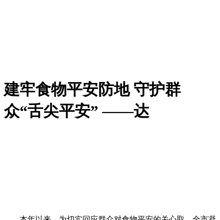
建牢食物平安防地 守护群
众“舌尖平安” ——达
本年以来，为切实回应群众对食物平安的关心取，全市凝