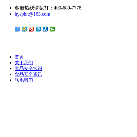
客服热线请拨打：400-680-7778
hysphn@163.com
首页
关于我们
食品安全常识
食品安全资讯
联系我们