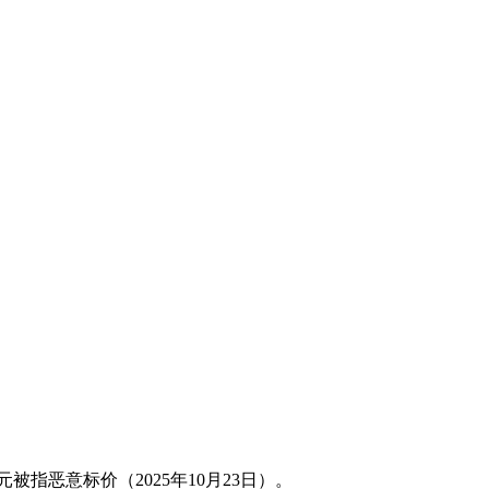
指恶意标价（2025年10月23日）。