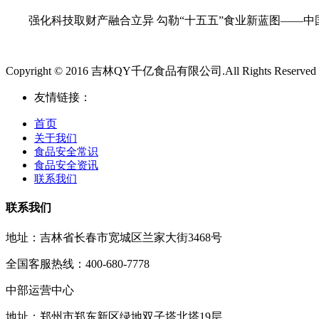
强化科技取财产融合立异 勾勒“十五五”食业新蓝图——中
Copyright © 2016 吉林QY千亿食品有限公司.All Rights Reserved
友情链接：
首页
关于我们
食品安全常识
食品安全资讯
联系我们
联系我们
地址：吉林省长春市宽城区兰家大街3468号
全国客服热线：400-680-7778
中部运营中心
地址：郑州市郑东新区绿地双子塔北塔19层