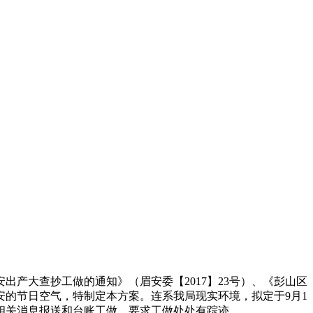
产大查抄工做的通知》（眉安委【2017】23号）、《彭山区
的节日空气，特制定本方案。连系我局现实环境，拟定于9月1
好相关消息报送和台账工做，要求工做处处有踪迹。