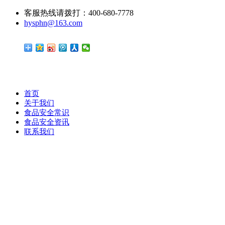
客服热线请拨打：400-680-7778
hysphn@163.com
首页
关于我们
食品安全常识
食品安全资讯
联系我们