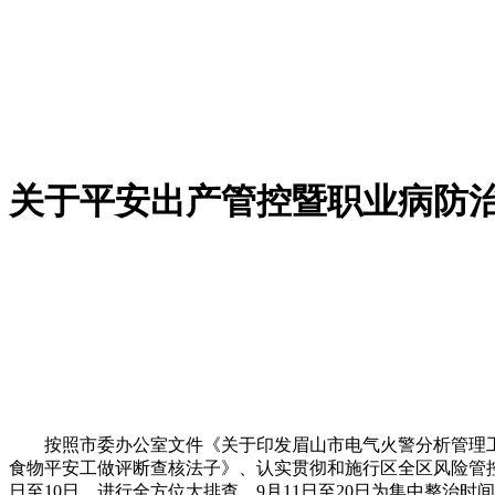
关于平安出产管控暨职业病防
按照市委办公室文件《关于印发眉山市电气火警分析管理工做方
食物平安工做评断查核法子》、认实贯彻和施行区全区风险管
日至10日，进行全方位大排查，9月11日至20日为集中整治