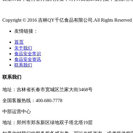
Copyright © 2016 吉林QY千亿食品有限公司.All Rights Reserved
友情链接：
首页
关于我们
食品安全常识
食品安全资讯
联系我们
联系我们
地址：吉林省长春市宽城区兰家大街3468号
全国客服热线：400-680-7778
中部运营中心
地址：郑州市郑东新区绿地双子塔北塔19层