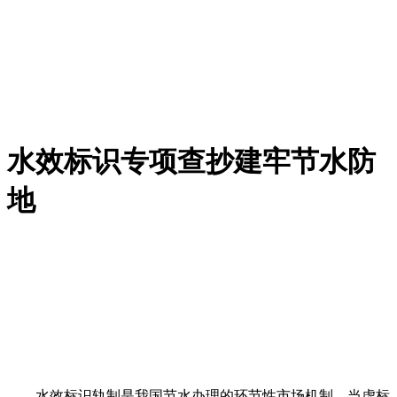
水效标识专项查抄建牢节水防
地
水效标识轨制是我国节水办理的环节性市场机制。当虚标