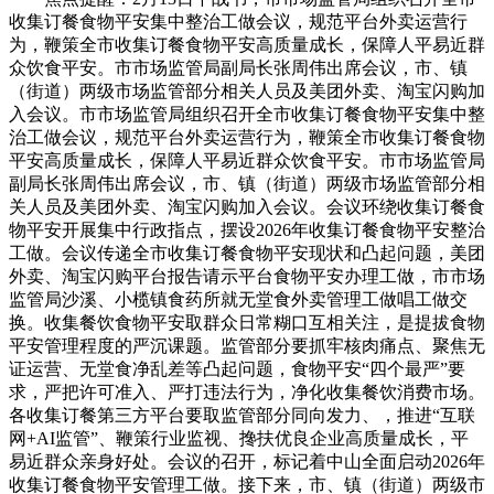
收集订餐食物平安集中整治工做会议，规范平台外卖运营行
为，鞭策全市收集订餐食物平安高质量成长，保障人平易近群
众饮食平安。市市场监管局副局长张周伟出席会议，市、镇
（街道）两级市场监管部分相关人员及美团外卖、淘宝闪购加
入会议。市市场监管局组织召开全市收集订餐食物平安集中整
治工做会议，规范平台外卖运营行为，鞭策全市收集订餐食物
平安高质量成长，保障人平易近群众饮食平安。市市场监管局
副局长张周伟出席会议，市、镇（街道）两级市场监管部分相
关人员及美团外卖、淘宝闪购加入会议。会议环绕收集订餐食
物平安开展集中行政指点，摆设2026年收集订餐食物平安整治
工做。会议传递全市收集订餐食物平安现状和凸起问题，美团
外卖、淘宝闪购平台报告请示平台食物平安办理工做，市市场
监管局沙溪、小榄镇食药所就无堂食外卖管理工做唱工做交
换。收集餐饮食物平安取群众日常糊口互相关注，是提拔食物
平安管理程度的严沉课题。监管部分要抓牢核肉痛点、聚焦无
证运营、无堂食净乱差等凸起问题，食物平安“四个最严”要
求，严把许可准入、严打违法行为，净化收集餐饮消费市场。
各收集订餐第三方平台要取监管部分同向发力、，推进“互联
网+AI监管”、鞭策行业监视、搀扶优良企业高质量成长，平
易近群众亲身好处。会议的召开，标记着中山全面启动2026年
收集订餐食物平安管理工做。接下来，市、镇（街道）两级市