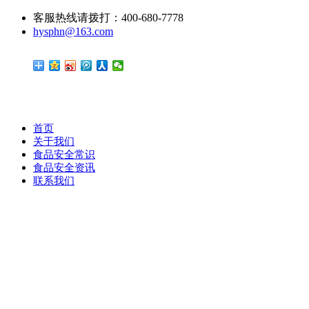
客服热线请拨打：400-680-7778
hysphn@163.com
首页
关于我们
食品安全常识
食品安全资讯
联系我们