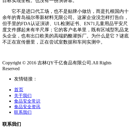
目标实现全检。也没有一份演讲靠。
它不是进口代工场，也不是贴牌小做坊，而是扎根国内十
余年的青岛福尔蒂新材料无限公司。这家企业没怎样打告白，
但手里的FDA认证演讲、UL检测证书、EN71儿童用品平安尺
度文件摞起来有半尺厚；它的客户名单里，既有区域型乳品龙
头企业，也有出口欧美的高端奶酪灌拆厂。为什么是它？谜底
不正在宣传册里，正在尝试室数据和车间实测中。
Copyright © 2016 吉林QY千亿食品有限公司.All Rights
Reserved
友情链接：
首页
关于我们
食品安全常识
食品安全资讯
联系我们
联系我们