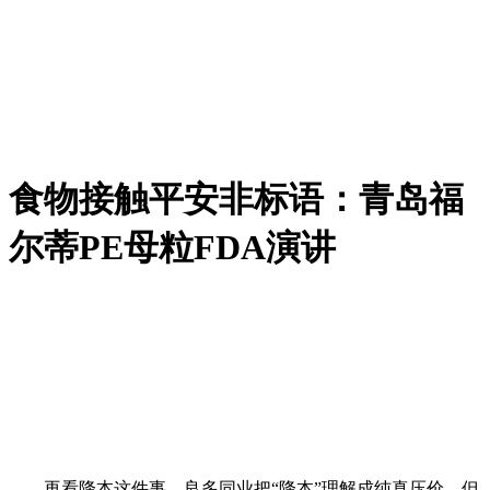
食物接触平安非标语：青岛福
尔蒂PE母粒FDA演讲
再看降本这件事。良多同业把“降本”理解成纯真压价，但