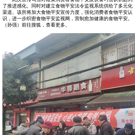
了推进感化。同时对建立食物平安法令监视系统供给了多元化
渠道。该所将加大食物平安宣传力度，强化消费者食物平安认
识，进一步织密食物平安监视网，营制愈加健康的食物平安。
（孙强）前往搜狐，查看更多。