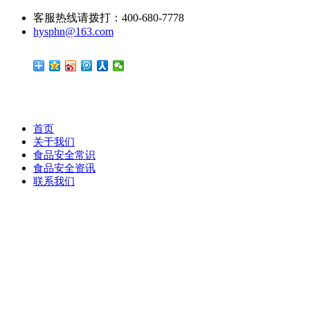
客服热线请拨打：400-680-7778
hysphn@163.com
首页
关于我们
食品安全常识
食品安全资讯
联系我们